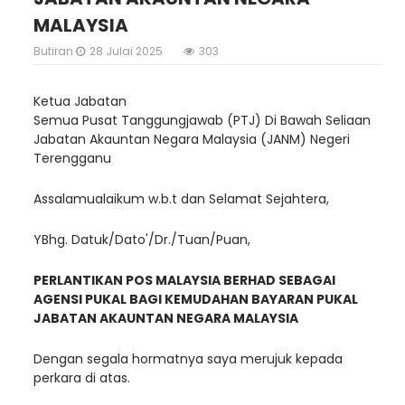
MALAYSIA
Butiran
28 Julai 2025
303
Ketua Jabatan
Semua Pusat Tanggungjawab (PTJ) Di Bawah Seliaan
Jabatan Akauntan Negara Malaysia (JANM) Negeri
Terengganu
Assalamualaikum w.b.t dan Selamat Sejahtera,
YBhg. Datuk/Dato'/Dr./Tuan/Puan,
PERLANTIKAN POS MALAYSIA BERHAD SEBAGAI
AGENSI PUKAL BAGI KEMUDAHAN BAYARAN PUKAL
JABATAN AKAUNTAN NEGARA MALAYSIA
Dengan segala hormatnya saya merujuk kepada
perkara di atas.