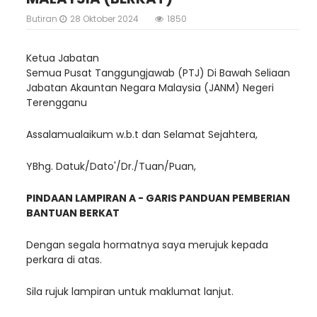
Butiran
28 Oktober 2024
1850
Ketua Jabatan
Semua Pusat Tanggungjawab (PTJ) Di Bawah Seliaan
Jabatan Akauntan Negara Malaysia (JANM) Negeri
Terengganu
Assalamualaikum w.b.t dan Selamat Sejahtera,
YBhg. Datuk/Dato'/Dr./Tuan/Puan,
PINDAAN LAMPIRAN A - GARIS PANDUAN PEMBERIAN
BANTUAN BERKAT
Dengan segala hormatnya saya merujuk kepada
perkara di atas.
Sila rujuk lampiran untuk maklumat lanjut.