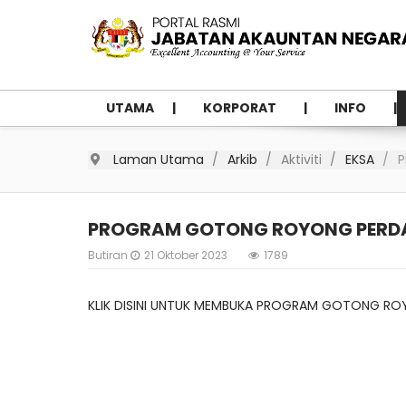
UTAMA
KORPORAT
INFO
Laman Utama
Arkib
Aktiviti
EKSA
P
PROGRAM GOTONG ROYONG PERD
Butiran
21 Oktober 2023
1789
KLIK DISINI UNTUK MEMBUKA PROGRAM GOTONG RO