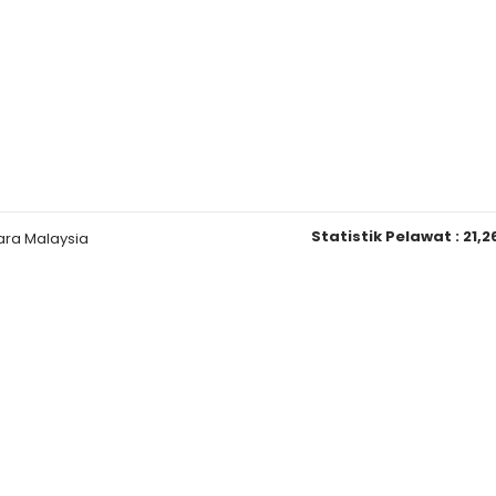
Statistik Pelawat :
21,2
ara Malaysia