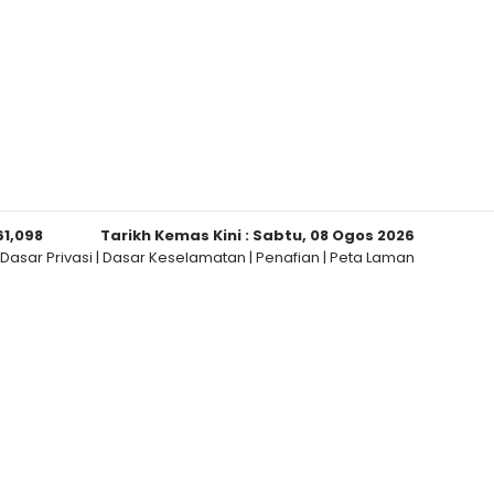
61,098
Tarikh Kemas Kini :
Sabtu, 08 Ogos 2026
Dasar Privasi
|
Dasar Keselamatan
|
Penafian
|
Peta Laman