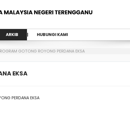
ARKIB
HUBUNGI KAMI
ROGRAM GOTONG ROYONG PERDANA EKSA
ANA EKSA
YONG PERDANA EKSA