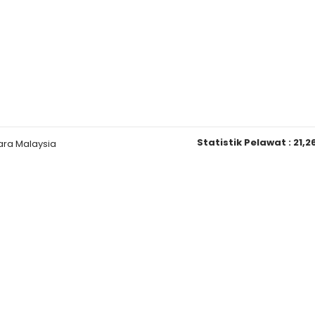
Statistik Pelawat :
21,2
ara Malaysia