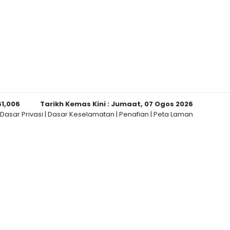
61,006
Tarikh Kemas Kini :
Jumaat, 07 Ogos 2026
Dasar Privasi
|
Dasar Keselamatan
|
Penafian
|
Peta Laman