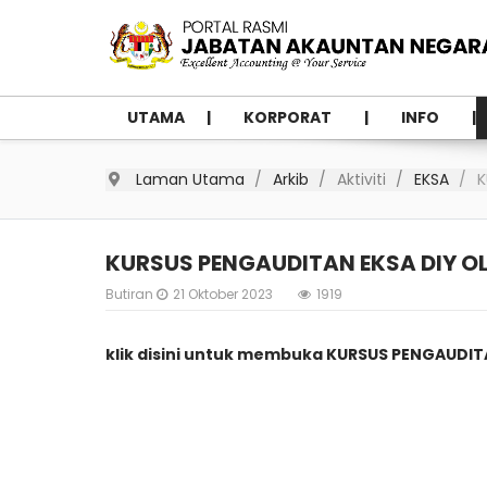
UTAMA
KORPORAT
INFO
Laman Utama
Arkib
Aktiviti
EKSA
K
KURSUS PENGAUDITAN EKSA DIY O
Butiran
21 Oktober 2023
1919
klik disini untuk membuka
KURSUS PENGAUDITA