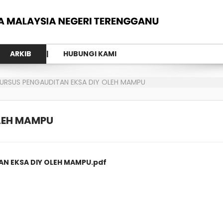
ARKIB
HUBUNGI KAMI
URSUS PENGAUDITAN EKSA DIY OLEH MAMPU
LEH MAMPU
N EKSA DIY OLEH MAMPU.pdf